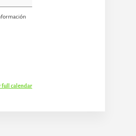
 Información
 full calendar