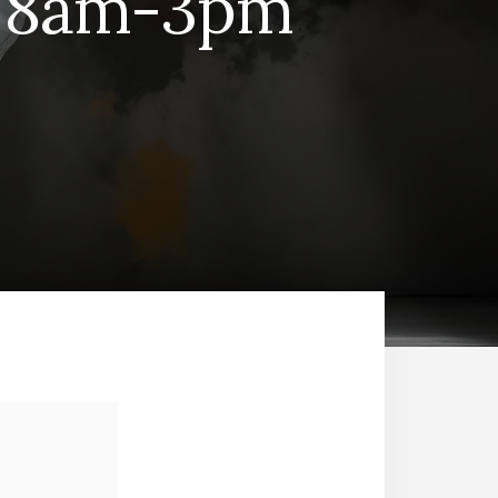
no 8am-3pm