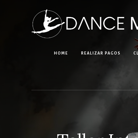
Skip
to
content
HOME
REALIZAR PAGOS
C