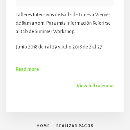
Verano
8am-
Talleres Intensivos de Baile de Lunes a Viernes
3pm
de 8am a 3pm. Para más Información Referirse
al tab de Summer Workshop.
Junio 2018 de 1 al 29 y Julio 2018 de 2 al 27
Read more
View full calendar
HOME
REALIZAR PAGOS