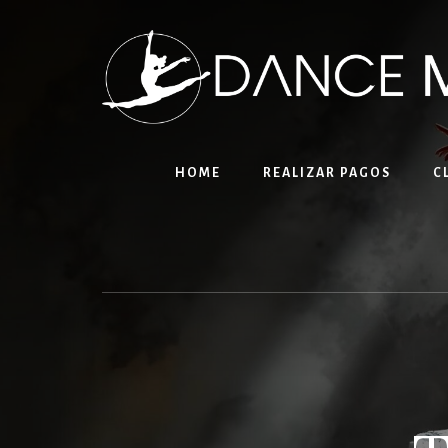
Skip
to
content
HOME
REALIZAR PAGOS
C