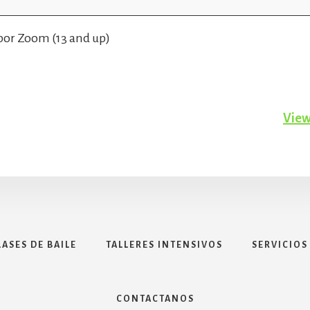
 por Zoom (13 and up)
View
LASES DE BAILE
TALLERES INTENSIVOS
SERVICIOS
CONTACTANOS