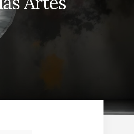
as Artes