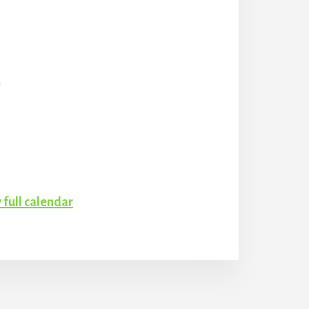
)
 full calendar