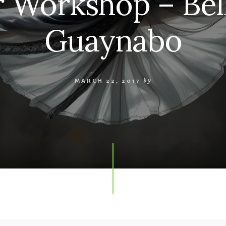
Workshop – Bell
Guaynabo
MARCH 22, 2017
by