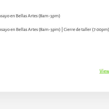
 Ensayo en Bellas Artes (8am-3pm)
Ensayo en Bellas Artes (8am-3pm) | Cierre de taller (7:00pm
View