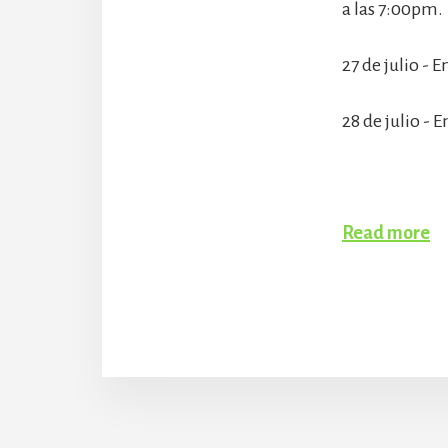
a las 7:00pm.
27 de julio -
28 de julio - 
Read more