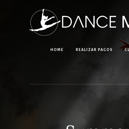
Skip
to
content
HOME
REALIZAR PAGOS
C