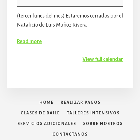
Muñoz
Rivera
(tercer lunes del mes) Estaremos cerrados por el
Natalicio de Luis Muñoz Rivera
Read more
View full calendar
HOME
REALIZAR PAGOS
CLASES DE BAILE
TALLERES INTENSIVOS
SERVICIOS ADICIONALES
SOBRE NOSTROS
CONTACTANOS