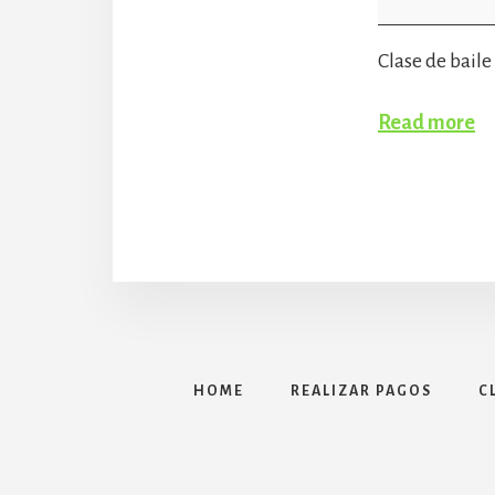
Clase de bail
Read more
HOME
REALIZAR PAGOS
C