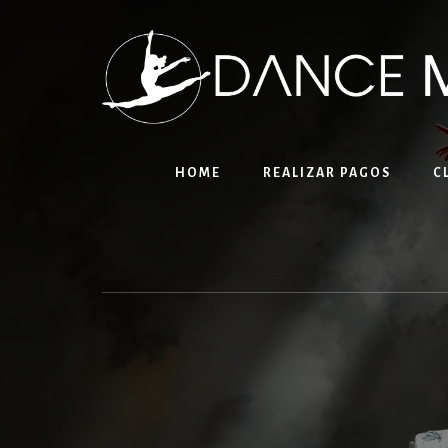
Skip
to
content
HOME
REALIZAR PAGOS
C