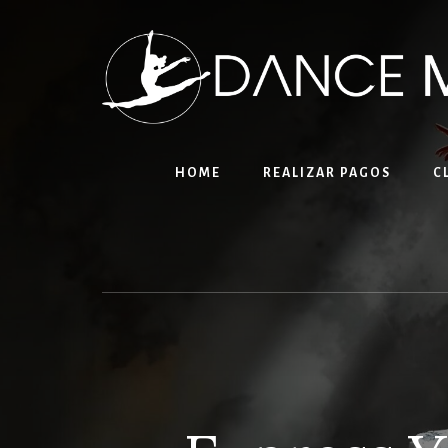
Skip
to
content
HOME
REALIZAR PAGOS
C