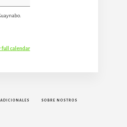
e Guaynabo.
 full calendar
 ADICIONALES
SOBRE NOSTROS