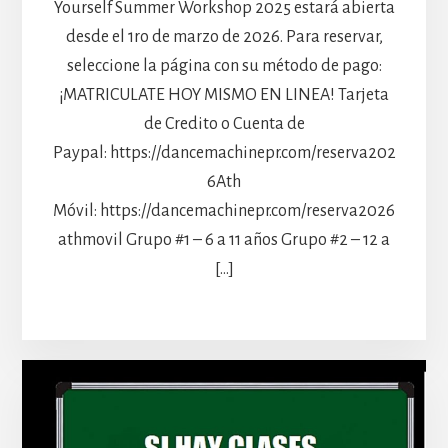
Yourself Summer Workshop 2025 estará abierta
desde el 1ro de marzo de 2026. Para reservar,
seleccione la página con su método de pago:
¡MATRICULATE HOY MISMO EN LINEA! Tarjeta
de Credito o Cuenta de
Paypal: https://dancemachinepr.com/reserva202
6Ath
Móvil: https://dancemachinepr.com/reserva2026
athmovil Grupo #1 – 6 a 11 años Grupo #2 – 12 a
[…]