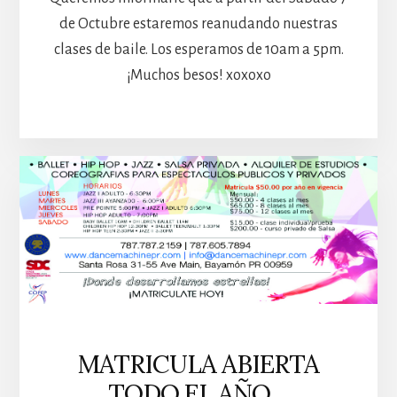
de Octubre estaremos reanudando nuestras
clases de baile. Los esperamos de 10am a 5pm.
¡Muchos besos! xoxoxo
MATRICULA ABIERTA
TODO EL AÑO…