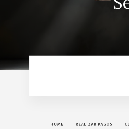
Se
HOME
REALIZAR PAGOS
C