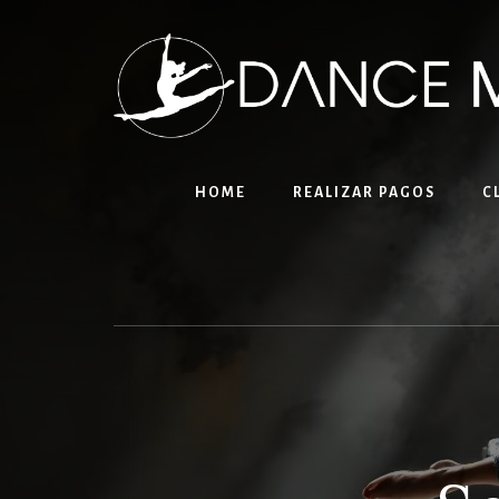
Skip
to
content
HOME
REALIZAR PAGOS
C