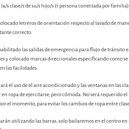
la/s clase/s de su/s hijo/s (1 persona conectada por familia)
locado letreros de orientación respecto al lavado de mano
tante correcto.
bilitado las salidas de emergencia para flujo de tránsito e
des y colocado marcas direccionales especificando como se 
en las facilidades.
ará el uso de el aire acondicionado y las ventanas en las cla
r en ropa de ejercitarse, pero cómoda. No será requerido e
 por el momento, para evitar los cambios de ropa entre clase
tarán utilizando las barras, solo bailaremos en el centro en