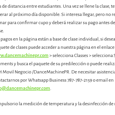
s de distancia entre estudiantes. Una vez se llene la clase, 
erar al próximo día disponible. Si interesa llegar, pero no 
mar para confirmar cupo y deberá realizar su pago antes de
se.
 pagos en la página están a base de clase individual, si dese
uete de clases puede acceder a nuestra página en el enlace
w.dancemachinepr.com
> selecciona Classes > selecciona
ments y busca el paquete de su predilección o puede realiz
 Movil Negocio /DanceMachinePR. De necesitar asistenci
tactarnos por Whatsapp Business 787-787-2159 o email en
fo@dancemachinepr.com
.
pulsorio la medición de temperatura y la desinfección d