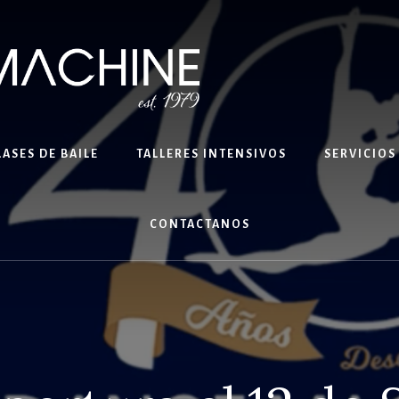
LASES DE BAILE
TALLERES INTENSIVOS
SERVICIOS
CONTACTANOS