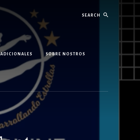
Search
 ADICIONALES
SOBRE NOSTROS