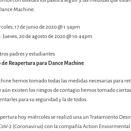
Dance Machine.
rcoles, 17 de junio de 2020 @ 1:54pm
: Jueves, 20 de agosto de 2020 @ 10:44pm
tros padres y estudiantes
o de Reapertura para Dance Machine
hine hemos tomado todas las medidas necesarias para re
 aún existen los riesgos de contagio hemos tomado cierta
ntarles para su seguridad y la de todos.
eapertura hoy miércoles se realizó una un Tratamiento Desi
oV-2 (Coronavirus) con la compañía Action Enviormental 