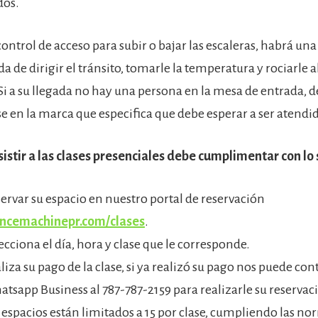
dos.
 control de acceso para subir o bajar las escaleras, habrá un
a de dirigir el tránsito, tomarle la temperatura y rociarle a
i a su llegada no hay una persona en la mesa de entrada, 
e en la marca que especifica que debe esperar a ser atendi
istir a las clases presenciales debe cumplimentar con lo 
ervar su espacio en nuestro portal de reservación
cemachinepr.com/clases
.
ecciona el día, hora y clase que le corresponde.
liza su pago de la clase, si ya realizó su pago nos puede con
tsapp Business al 787-787-2159 para realizarle su reservac
 espacios están limitados a 15 por clase, cumpliendo las no