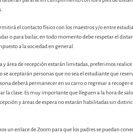
s.
rmitirá el contacto físico con los maestros y/o entre estudi
udar o para bailar, en todo momento debe respetar el dist
mpuesto a la sociedad en general.
na y área de recepción estarán limitadas, preferimos realice
no se aceptarán personas que no sea el estudiante que reserv
sona deberá permanecer en su carro o regresar a recoger e
zar la clase. Es muy importante que lleguen a la hora de salid
ecepción y áreas de espera no estarán habilitadas sin distin
.
s un enlace de Zoom para que los padres se puedan conec