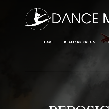
Skip
to
content
HOME
REALIZAR PAGOS
C