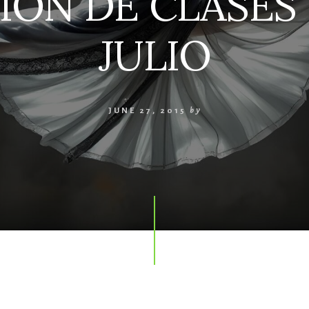
ION DE CLASES 
JULIO
JUNE 27, 2015
by