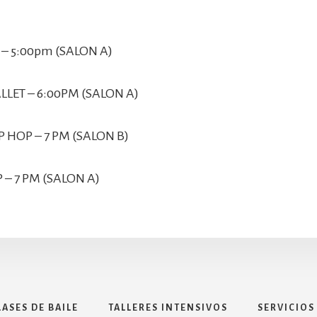
– 5:00pm (SALON A)
LLET – 6:00PM (SALON A)
 HOP – 7 PM (SALON B)
 – 7 PM (SALON A)
LASES DE BAILE
TALLERES INTENSIVOS
SERVICIOS