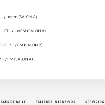
– 5:00pm (SALON A)
LLET – 6:00PM (SALON A)
 HOP – 7 PM (SALON B)
 – 7 PM (SALON A)
LASES DE BAILE
TALLERES INTENSIVOS
SERVICIOS