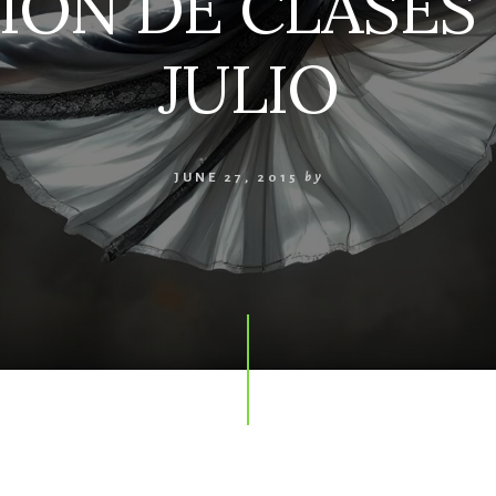
ION DE CLASES 
JULIO
JUNE 27, 2015
by