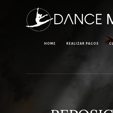
Skip
to
content
HOME
REALIZAR PAGOS
C