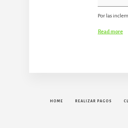
Por las incle
Read more
HOME
REALIZAR PAGOS
C