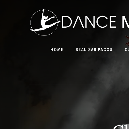
Skip
to
content
HOME
REALIZAR PAGOS
C