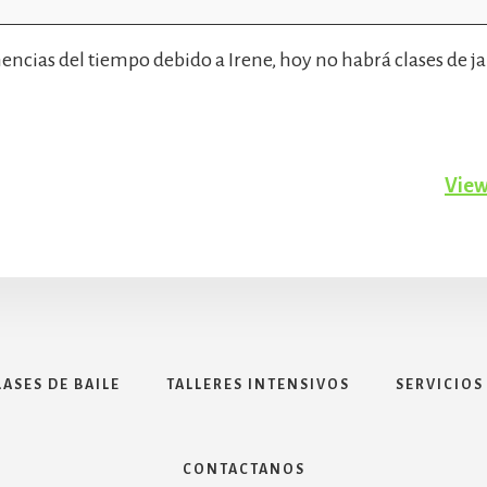
mencias del tiempo debido a Irene, hoy no habrá clases de ja
View
LASES DE BAILE
TALLERES INTENSIVOS
SERVICIOS
CONTACTANOS